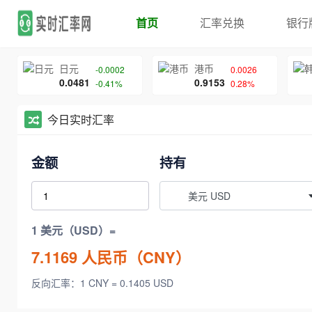
首页
汇率兑换
银行
日元
港币
-0.0002
0.0026
0.0481
0.9153
-0.41%
0.28%
今日实时汇率
金额
持有
美元 USD
1 美元（USD）=
7.1169
人民币（CNY）
反向汇率：1 CNY = 0.1405 USD