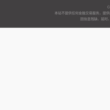
C
本站不提供任何金融交易服务，提供
因信息残缺、延时