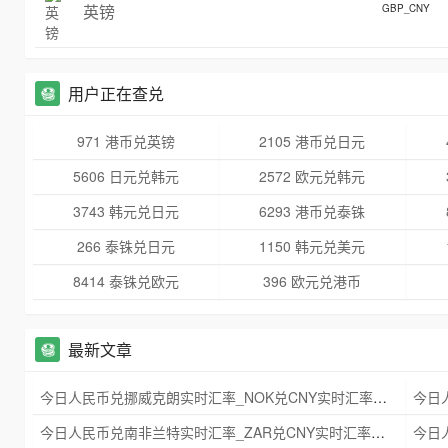
英镑
GBP_CNY
用户正在查兑
971 港币兑英镑
2105 港币兑日元
5606 日元兑韩元
2572 欧元兑韩元
3743 韩元兑日元
6293 港币兑泰铢
266 泰铢兑日元
1150 韩元兑美元
8414 泰铢兑欧元
396 欧元兑港币
最新文章
今日人民币兑挪威克朗实时汇率_NOK兑CNY实时汇率查询 2025年09月21日
今日人民币兑南非兰特实时汇率_ZAR兑CNY实时汇率查询 2025年09月21日